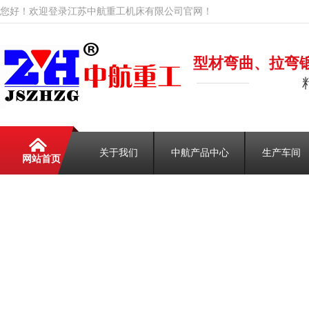
您好！欢迎登录江苏中航重工机床有限公司官网！
型材弯曲、拉弯
关于我们
中航产品中心
生产车间
网站首页