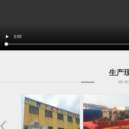
生产现
WE AR