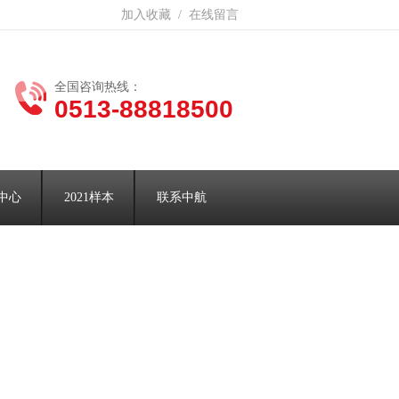
加入收藏
/
在线留言
全国咨询热线：
0513-88818500
中心
2021样本
联系中航