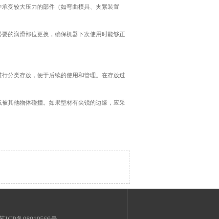
中承受较大压力的部件（如弯曲模具、夹紧装置
必要的润滑部位更换，确保机器下次使用时能够正
进行分类存放，便于后续的使用和管理。在存放过
或被其他物体碰撞。如果型材有尖锐的边缘，应采