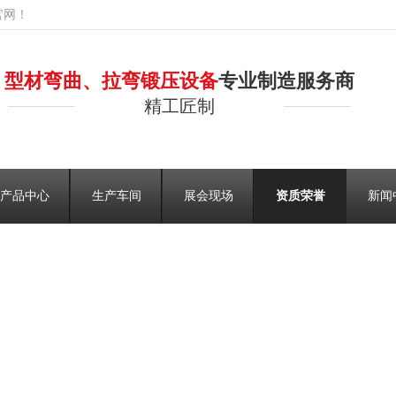
官网！
型材弯曲、拉弯锻压设备
专业制造服务商
精工匠制
产品中心
生产车间
展会现场
资质荣誉
新闻