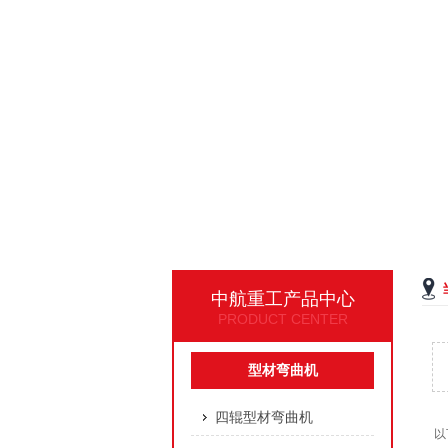
中航重工产品中心
PRODUCT CENTER
型材弯曲机
四辊型材弯曲机
以