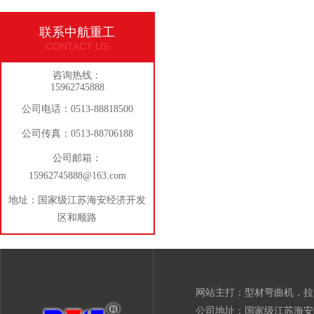
联系中航重工
CONTACT US
咨询热线：
15962745888
公司电话：0513-88818500
公司传真：0513-88706188
公司邮箱：
15962745888@163.com
地址：国家级江苏海安经济开发
区和顺路
网站主打：
型材弯曲机
，
拉
公司地址：国家级江苏海安经济