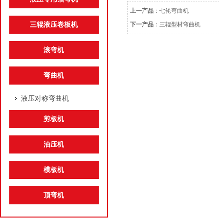
上一产品
：
七轮弯曲机
三辊液压卷板机
下一产品
：
三辊型材弯曲机
滚弯机
弯曲机
液压对称弯曲机
剪板机
油压机
模板机
顶弯机