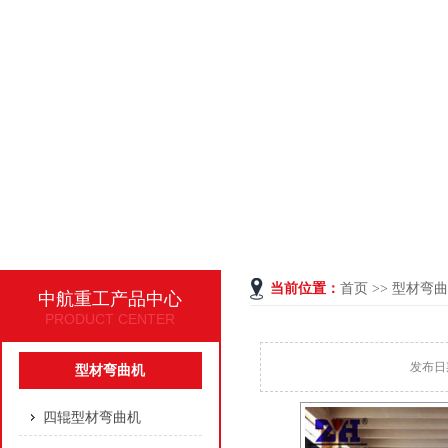
当前位置：
首页
>>
型材弯曲
中航重工产品中心
PRODUCT CENTER
发布日期
型材弯曲机
四辊型材弯曲机