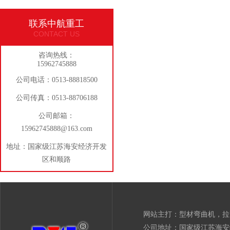
联系中航重工
CONTACT US
咨询热线：
15962745888
公司电话：0513-88818500
公司传真：0513-88706188
公司邮箱：
15962745888@163.com
地址：国家级江苏海安经济开发
区和顺路
网站主打：
型材弯曲机
，
拉
公司地址：国家级江苏海安经济