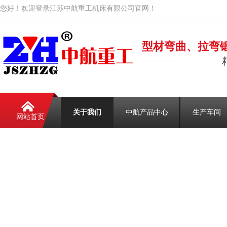
您好！欢迎登录江苏中航重工机床有限公司官网！
型材弯曲、拉弯
关于我们
中航产品中心
生产车间
网站首页